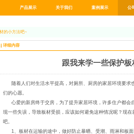
产品展示
关于我们
案例展示
公
材的小方法吧~
详细内容
跟我来学一些保护板
随着人们对生活水平提高，对厕所、厨房的家居环境要求也
们的心愿。
心爱的新房终于交房，为了提升家居环境，许多住户都会自
现一些失误，导致板材受损，应该如何避免这种情况呢？现在
吧。
1、板材在运输的途中，做好防止暴晒、受潮、雨淋和板面