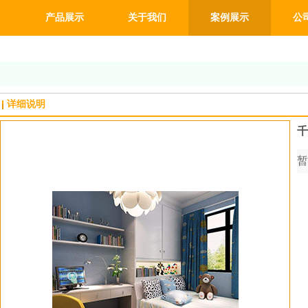
产品展示
关于我们
案例展示
公
详细说明
千
暂