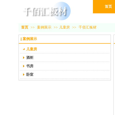
首页
首页
>>
案例展示
>>
儿童房
>>
千佰汇板材
案例展示
儿童房
酒柜
书房
卧室