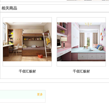
相关商品
千佰汇板材
千佰汇板材
更多