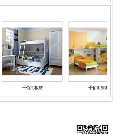
千佰汇板材
千佰汇板材