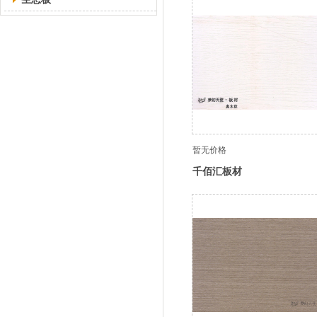
暂无价格
千佰汇板材