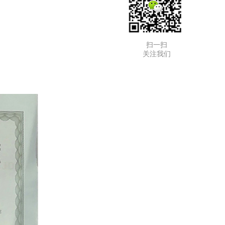
扫一扫
关注我们