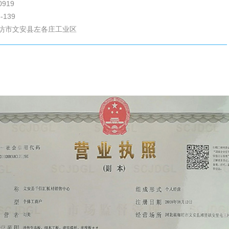
0919
-139
坊市文安县左各庄工业区