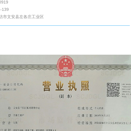
0919
-139
坊市文安县左各庄工业区